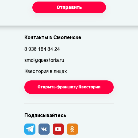
Отправить
Контакты в Смоленске
8 930 184 84 24
smol@questoria.ru
Квестория в лицах
Открыть франшизу Квестории
Подписывайтесь