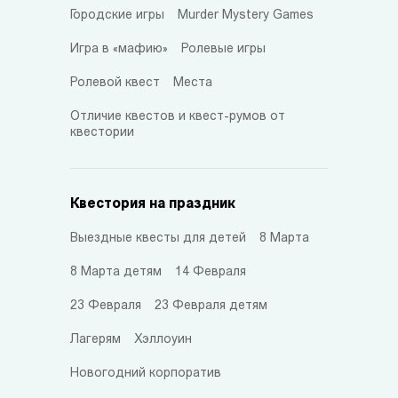
Городские игры
Murder Mystery Games
Игра в «мафию»
Ролевые игры
Ролевой квест
Места
Отличие квестов и квест-румов от
квестории
Квестория на праздник
Выездные квесты для детей
8 Марта
8 Марта детям
14 Февраля
23 Февраля
23 Февраля детям
Лагерям
Хэллоуин
Новогодний корпоратив