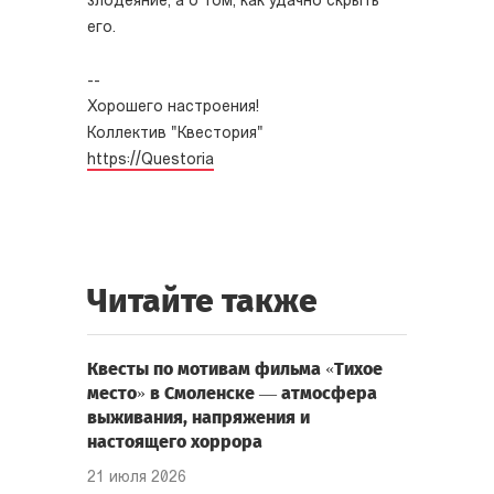
злодеяние, а о том, как удачно скрыть
его.
--
Хорошего настроения!
Коллектив "Квестория"
https://Questoria
Читайте также
Квесты по мотивам фильма «Тихое
место» в Смоленске — атмосфера
выживания, напряжения и
настоящего хоррора
21 июля 2026