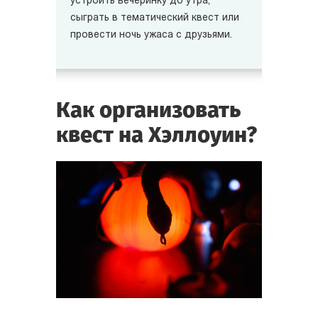
устроить вечеринку до утра,
сыграть в тематический квест или
провести ночь ужаса с друзьями.
Как организовать
квест на Хэллоуин?