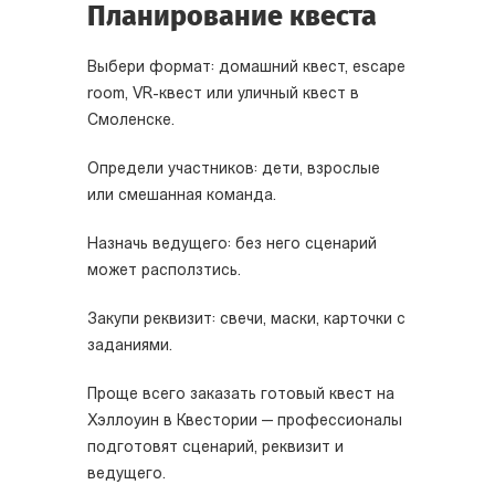
Планирование квеста
Выбери формат: домашний квест, escape
room, VR-квест или уличный квест в
Смоленске
.
Определи участников: дети, взрослые
или смешанная команда.
Назначь ведущего: без него сценарий
может расползтись.
Закупи реквизит: свечи, маски, карточки с
заданиями.
Проще всего заказать готовый квест на
Хэллоуин в Квестории — профессионалы
подготовят сценарий, реквизит и
ведущего.