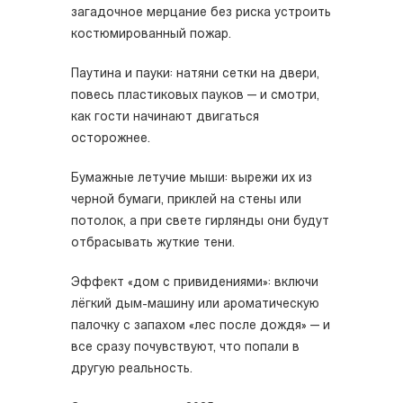
загадочное мерцание без риска устроить
костюмированный пожар.
Паутина и пауки: натяни сетки на двери,
повесь пластиковых пауков — и смотри,
как гости начинают двигаться
осторожнее.
Бумажные летучие мыши: вырежи их из
черной бумаги, приклей на стены или
потолок, а при свете гирлянды они будут
отбрасывать жуткие тени.
Эффект «дом с привидениями»: включи
лёгкий дым-машину или ароматическую
палочку с запахом «лес после дождя» — и
все сразу почувствуют, что попали в
другую реальность.