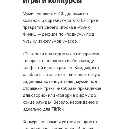
Игры и конкурсы
Мумия-челлендж 2.0: делимся на
команды и соревнуемся, кто быстрее
превратит своего игрока в мумию.
Финиш — дефиле по «подиуму» под
музыку из фильмов ужасов.
«Сладости или гадости» с сюрпризом:
теперь это не просто выбор между
конфетой и розыгрышем! Каждый, кто
ошибается в загадке, тянет карточку с
заданием: «станцуй танец мумии под
страшный трек», «изобрази привидение
для сторис» или «говори в рифму до
конца раунда». Весело, неожиданно и
идеально для TikTok!.
Конкурс костюмов: устрои не просто