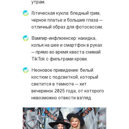
утрам.
Готическая кукла: бледный грим,
черное платье и большие глаза —
отличный образ для фотосессии.
Вампир-инфлюенсер: накидка,
колья на шее и смартфон в руках
— прямо во время квеста снимай
TikTok с фильтрами крови.
Неоновое привидение: белый
костюм с подсветкой, который
светится в темноте — хит
вечеринок 2025 года, от которого
невозможно отвести взгляд.