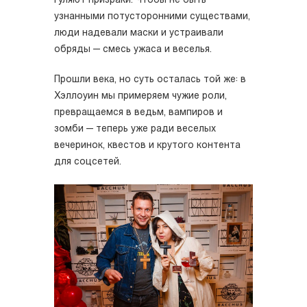
гуляют призраки. Чтобы не быть
узнанными потусторонними существами,
люди надевали маски и устраивали
обряды — смесь ужаса и веселья.
Прошли века, но суть осталась той же: в
Хэллоуин мы примеряем чужие роли,
превращаемся в ведьм, вампиров и
зомби — теперь уже ради веселых
вечеринок, квестов и крутого контента
для соцсетей.