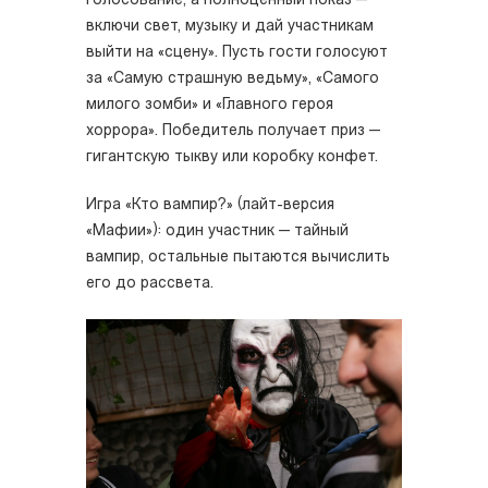
голосование, а полноценный показ —
включи свет, музыку и дай участникам
выйти на «сцену». Пусть гости голосуют
за «Самую страшную ведьму», «Самого
милого зомби» и «Главного героя
хоррора». Победитель получает приз —
гигантскую тыкву или коробку конфет.
Игра «Кто вампир?» (лайт-версия
«Мафии»): один участник — тайный
вампир, остальные пытаются вычислить
его до рассвета.