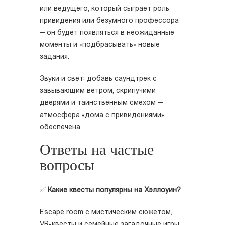
или ведущего, который сыграет роль
привидения или безумного профессора
— он будет появляться в неожиданные
моменты и «подбрасывать» новые
задания.
Звуки и свет: добавь саундтрек с
завывающим ветром, скрипучими
дверями и таинственным смехом —
атмосфера «дома с привидениями»
обеспечена.
Ответы на частые
вопросы
✅
Какие квесты популярны на Хэллоуин?
Escape room с мистическим сюжетом,
VR-квесты и семейные загадочные игры