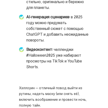
стильно, оригинально и бережно
для планеты.
AI-генерация сценариев:
в 2025
году можно придумать
собственный сюжет с помощью
ChatGPT и добавить неожиданные
повороты.
Видеоконтент:
челленджи
#Halloween2025 уже набирают
просмотры на TikTok и YouTube
Shorts.
Хэллоуин — отличный повод выйти из
рутины, надеть маску (или снять её),
включить воображение и провести ночь,
полную тайн.