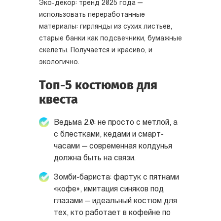
Эко-декор: тренд 2025 года —
использовать переработанные
материалы: гирлянды из сухих листьев,
старые банки как подсвечники, бумажные
скелеты. Получается и красиво, и
экологично.
Топ-5 костюмов для
квеста
Ведьма 2.0: не просто с метлой, а
с блестками, кедами и смарт-
часами — современная колдунья
должна быть на связи.
Зомби-бариста: фартук с пятнами
«кофе», имитация синяков под
глазами — идеальный костюм для
тех, кто работает в кофейне по