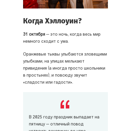
Когда Хэллоуин?
31 октября
— это ночь, когда весь мир
немного сходит с ума.
Оранжевые тыквы улыбаются зловещими
улыбками, на улицах мелькают
привидения (а иногда просто школьники
в простынях), и повсюду звучит
«сладости или гадости».
В 2025 году праздник выпадает на
пятницу — отличный повод