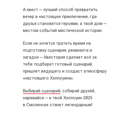
А квест — лучший способ превратить
вечер в настоящее приключение, где
друзья становятся героями, а твой дом —
местом событий мистической истории.
Если не хочется тратить время на
подготовку сценария, реквизита и
загадок — Квестория сделает всё за
тебя: подберет готовый сценарий,
пришлет ведущего и создаст атмосферу
«настоящего Хэллоуина».
Выбирай сценарий
, собирай друзей,
наряжайся — и твой Хэллоуин 2025
в
Смоленске
станет легендарным!