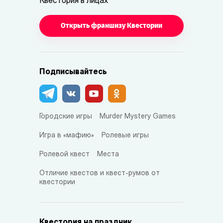
Квестория в лицах
Открыть франшизу Квестории
Подписывайтесь
Городские игры
Murder Mystery Games
Игра в «мафию»
Ролевые игры
Ролевой квест
Места
Отличие квестов и квест-румов от
квестории
Квестория на праздник